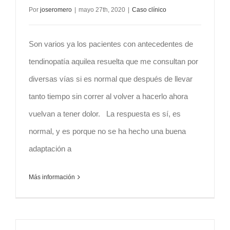
Por
joseromero
|
mayo 27th, 2020
|
Caso clínico
Son varios ya los pacientes con antecedentes de
tendinopatía aquilea resuelta que me consultan por
diversas vías si es normal que después de llevar
tanto tiempo sin correr al volver a hacerlo ahora
vuelvan a tener dolor. La respuesta es sí, es
normal, y es porque no se ha hecho una buena
adaptación a
Más información