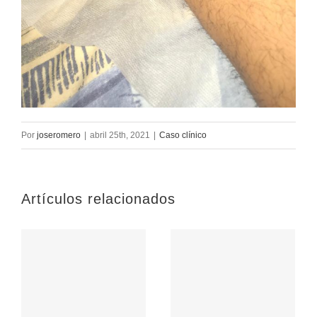
Por
joseromero
|
abril 25th, 2021
|
Caso clínico
Artículos relacionados