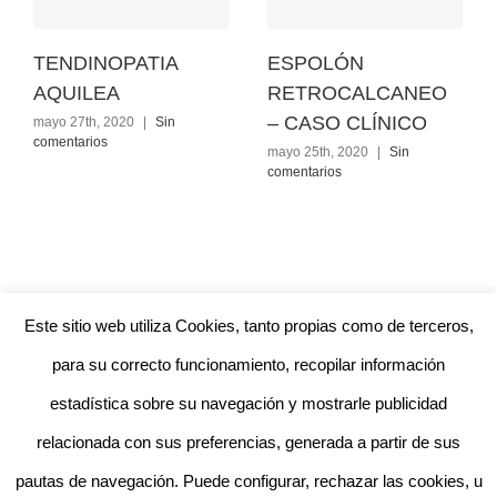
TENDINOPATIA
ESPOLÓN
AQUILEA
RETROCALCANEO
– CASO CLÍNICO
mayo 27th, 2020
|
Sin
comentarios
mayo 25th, 2020
|
Sin
comentarios
Este sitio web utiliza Cookies, tanto propias como de terceros,
para su correcto funcionamiento, recopilar información
estadística sobre su navegación y mostrarle publicidad
relacionada con sus preferencias, generada a partir de sus
©Copyright 2020
Fisioterapia José Romero
| Todos los derechos
pautas de navegación. Puede configurar, rechazar las cookies, u
reservados | Diseñado por
Aznalmara® Design