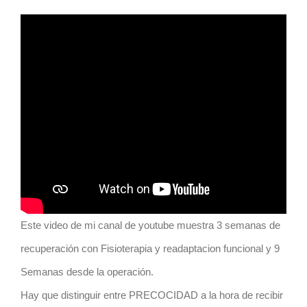
Este video de mi canal de youtube muestra 3 semanas de
recuperación con Fisioterapia y readaptacion funcional y 9
Semanas desde la operación.
Hay que distinguir entre PRECOCIDAD a la hora de recibir