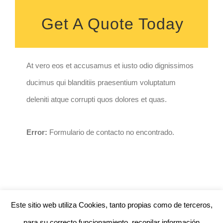
Get A Quote Today
At vero eos et accusamus et iusto odio dignissimos
ducimus qui blanditiis praesentium voluptatum
deleniti atque corrupti quos dolores et quas.
Error:
Formulario de contacto no encontrado.
Este sitio web utiliza Cookies, tanto propias como de terceros,
para su correcto funcionamiento, recopilar información