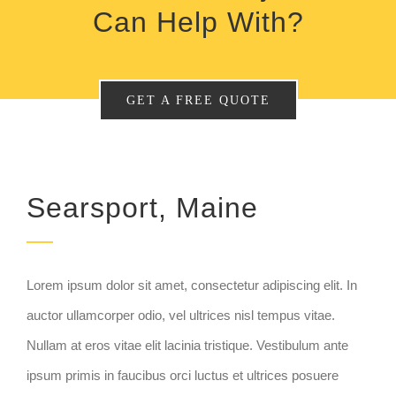
Can Help With?
GET A FREE QUOTE
Searsport, Maine
Lorem ipsum dolor sit amet, consectetur adipiscing elit. In
auctor ullamcorper odio, vel ultrices nisl tempus vitae.
Nullam at eros vitae elit lacinia tristique. Vestibulum ante
ipsum primis in faucibus orci luctus et ultrices posuere