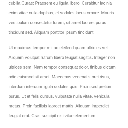
cubilia Curae; Praesent eu ligula libero. Curabitur lacinia
enim vitae nulla dapibus, et sodales lacus ornare. Mauris
vestibulum consectetur lorem, sit amet laoreet purus
tincidunt sed. Aliquam porttitor ipsum tincidunt.
Ut maximus tempor mi, ac eleifend quam ultricies vel.
Aliquam volutpat rutrum libero feugiat sagittis. Integer non
ultrices sem. Nam tempor consequat dolor, finibus dictum
odio euismod sit amet. Maecenas venenatis orci risus,
interdum interdum ligula sodales quis. Proin sed pretium
purus. Ut et felis cursus, vulputate nulla vitae, vehicula
metus. Proin facilisis laoreet mattis. Aliquam imperdiet
feugiat erat. Cras suscipit nisi vitae elementum.