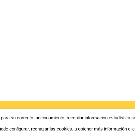
Get A Quote Today
, para su correcto funcionamiento, recopilar información estadística
ede configurar, rechazar las cookies, u obtener más información clic