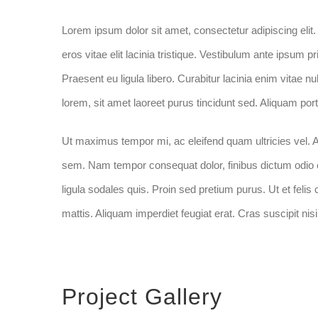
Lorem ipsum dolor sit amet, consectetur adipiscing elit. 
eros vitae elit lacinia tristique. Vestibulum ante ipsum p
Praesent eu ligula libero. Curabitur lacinia enim vitae 
lorem, sit amet laoreet purus tincidunt sed. Aliquam portt
Ut maximus tempor mi, ac eleifend quam ultricies vel. Ali
sem. Nam tempor consequat dolor, finibus dictum odio 
ligula sodales quis. Proin sed pretium purus. Ut et felis 
mattis. Aliquam imperdiet feugiat erat. Cras suscipit ni
Project Gallery