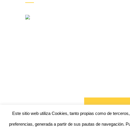
Este sitio web utiliza Cookies, tanto propias como de terceros
preferencias, generada a partir de sus pautas de navegación. Pu